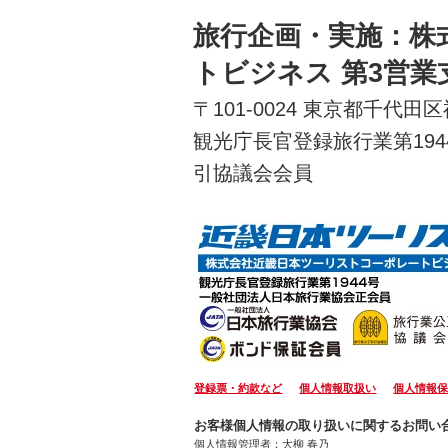
旅行企画・実施：株
トビジネス 第3営業
〒101-0024 東京都千代
観光庁長官登録旅行業第19
引協議会会員
登録票・約款など
個人情報取扱い
個人情報
お客様個人情報の取り扱いに関するお問い
個人情報管理者：大柳 春乃