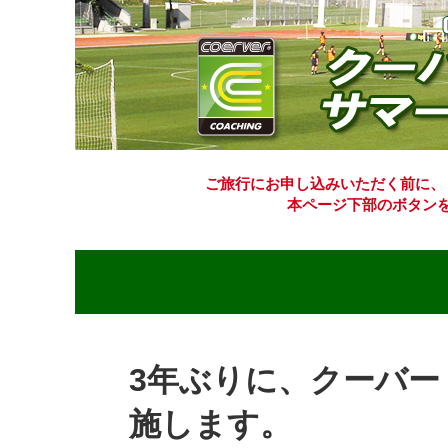
ご旅行にお申し込みいただく前に、
本ページ下部のボタン
3年ぶりに、クーバ
施します。