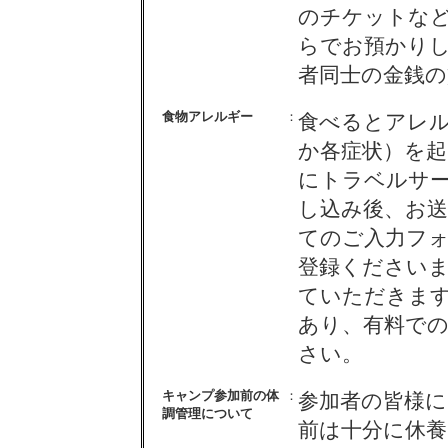
のチケットなど
らでお預かりし
者同士の金銭
食物アレルギー
：
食べるとアレ
か各症状）を
にトラベルサー
し込み後、お送
てのご入力フ
登録くださいま
ていただきま
あり、有料で
さい。
キャンプ参加前の体
：
参加者の皆様
調管理について
前は十分に休