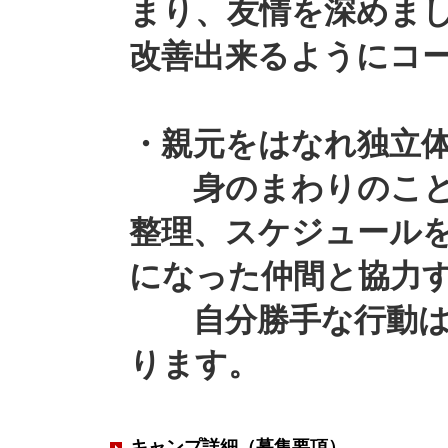
まり、友情を深めま
改善出来るようにコ
・親元をはなれ独立
身のまわりのこと
整理、スケジュール
になった仲間と協力
自分勝手な行動は出
ります。
キャンプ詳細（募集要項）