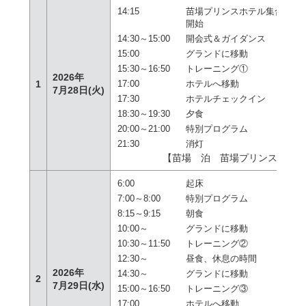
14:15
苗場プリンスホテル集合 受
開始
14:30～15:00
開会式＆ガイダンス
15:00
グランドに移動
15:30～16:50
トレーニング①
2026年
1
17:00
ホテルへ移動
7月28日(火)
17:30
ホテルチェックイン
18:30～19:30
夕食
20:00～21:00
特別プログラム
21:30
消灯
【苗場 泊 苗場プリンスホテ
6:00
起床
7:00～8:00
特別プログラム
8:15～9:15
朝食
10:00～
グランドに移動
10:30～11:50
トレーニング②
12:30～
昼食、休息の時間
2026年
14:30～
グランドに移動
2
7月29日(水)
15:00～16:50
トレーニング③
17:00
ホテルへ移動