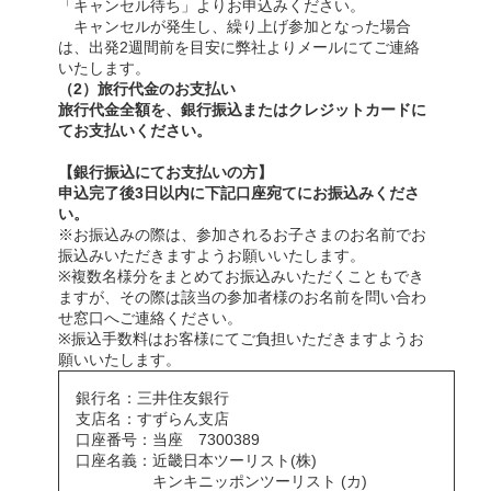
「キャンセル待ち」よりお申込みください。
キャンセルが発生し、繰り上げ参加となった場合
は、出発2週間前を目安に弊社よりメールにてご連絡
いたします。
（2）旅行代金のお支払い
旅行代金全額を、銀行振込またはクレジットカードに
てお支払いください。
【銀行振込にてお支払いの方】
申込完了後3日以内に下記口座宛てにお振込みくださ
い。
※お振込みの際は、参加されるお子さまのお名前でお
振込みいただきますようお願いいたします。
※複数名様分をまとめてお振込みいただくこともでき
ますが、その際は該当の参加者様のお名前を問い合わ
せ窓口へご連絡ください。
※振込手数料はお客様にてご負担いただきますようお
願いいたします。
銀行名：三井住友銀行
支店名：すずらん支店
口座番号：当座 7300389
口座名義：近畿日本ツーリスト(株)
キンキニッポンツーリスト (カ)