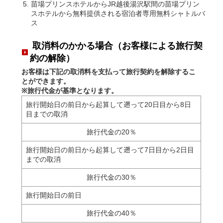
苗場プリンスホテルからJR越後湯沢駅間の苗場プリン
スホテルから無料提供される宿泊者専用無料シャトルバ
ス
取消料のかかる場合（お客様による旅行契
約の解除）
お客様は下記の取消料を支払って旅行契約を解除するこ
とができます。
※旅行代金が基準となります。
旅行開始日の前日から起算して遡って20日目
から8日
目までの取消
旅行代金の20％
旅行開始日の前日から起算して遡って7日目から2日目
までの取消
旅行代金の30％
旅行開始日の前日
旅行代金の40％