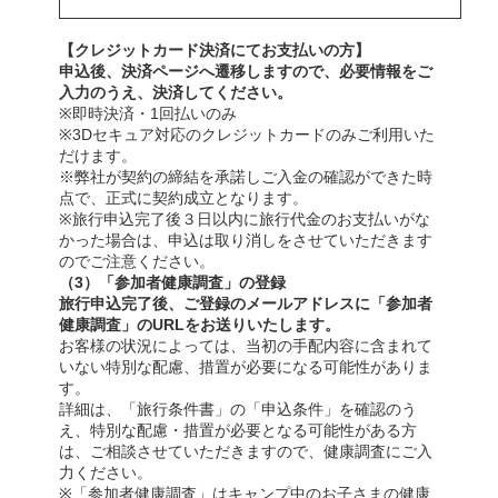
【クレジットカード決済にてお支払いの方】
申込後、決済ページへ遷移しますので、必要情報をご
入力のうえ、決済してください。
※即時決済・1回払いのみ
※3Dセキュア対応のクレジットカードのみご利用いた
だけます。
※弊社が契約の締結を承諾しご入金の確認ができた時
点で、正式に契約成立となります。
※旅行申込完了後３日以内に旅行代金のお支払いがな
かった場合は、申込は取り消しをさせていただきます
のでご注意ください。
（3）「参加者健康調査」の登録
旅行申込完了後、ご登録のメールアドレスに「参加者
健康調査」のURLをお送りいたします。
お客様の状況によっては、当初の手配内容に含まれて
いない特別な配慮、措置が必要になる可能性がありま
す。
詳細は、「旅行条件書」の「申込条件」を確認のう
え、特別な配慮・措置が必要となる可能性がある方
は、ご相談させていただきますので、健康調査にご入
力ください。
※「参加者健康調査」はキャンプ中のお子さまの健康