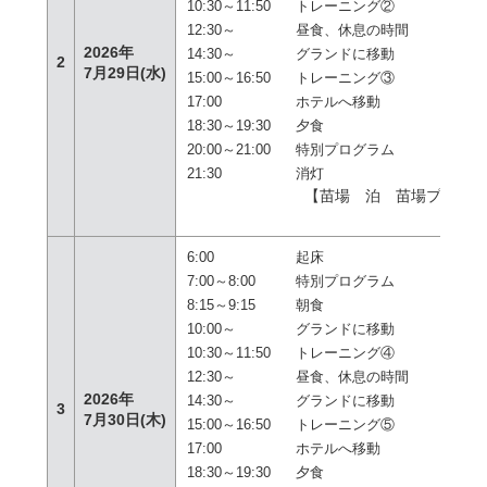
10:30～11:50
トレーニング②
12:30～
昼食、休息の時間
2026年
14:30～
グランドに移動
2
7月29日(水)
15:00～16:50
トレーニング③
17:00
ホテルへ移動
18:30～19:30
夕食
20:00～21:00
特別プログラム
21:30
消灯
【苗場 泊 苗場プリン
テ
6:00
起床
7:00～8:00
特別プログラム
8:15～9:15
朝食
10:00～
グランドに移動
10:30～11:50
トレーニング④
12:30～
昼食、休息の時間
2026年
14:30～
グランドに移動
3
7月30日(木)
15:00～16:50
トレーニング⑤
17:00
ホテルへ移動
18:30～19:30
夕食