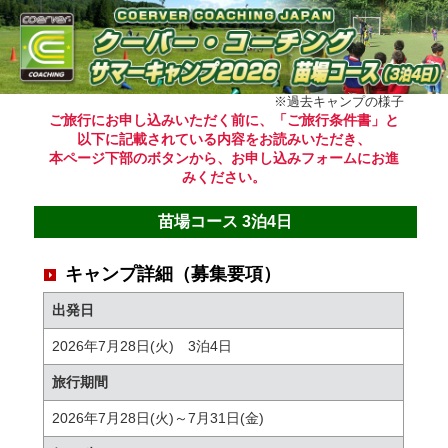
※過去キャンプの様子
ご旅行にお申し込みいただく前に、「ご旅行条件書」と
以下に記載されている内容をお読みいただき、
本ページ下部のボタンから、お申し込みフォームにお進
みください。
苗場コース 3泊4日
キャンプ詳細（募集要項）
出発日
2026年7月28日(火) 3泊4日
旅行期間
2026年7月28日(火)～7月31日(金)