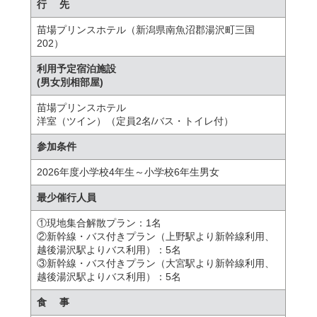
行 先
苗場プリンスホテル（新潟県南魚沼郡湯沢町三国
202）
利用予定宿泊施設
(男女別相部屋)
苗場プリンスホテル
洋室（ツイン）（定員2名/バス・トイレ付）
参加条件
2026年度小学校4年生～小学校6年生男女
最少催行人員
①現地集合解散プラン：1名
②新幹線・バス付きプラン（上野駅より新幹線利用、
越後湯沢駅よりバス利用）：5名
③新幹線・バス付きプラン（大宮駅より新幹線利用、
越後湯沢駅よりバス利用）：5名
食 事