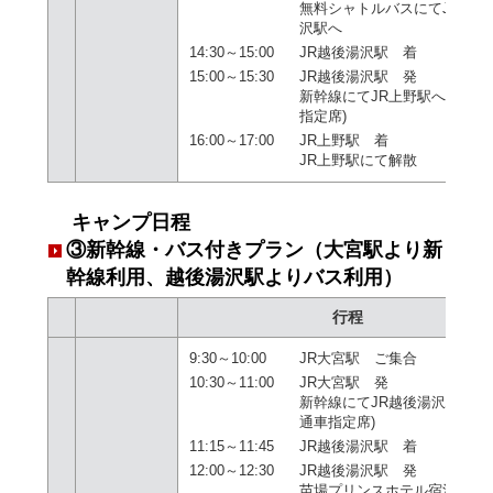
無料シャトルバスにてJR越後
沢駅へ
14:30～15:00
JR越後湯沢駅 着
15:00～15:30
JR越後湯沢駅 発
新幹線にてJR上野駅へ(普通
指定席)
16:00～17:00
JR上野駅 着
JR上野駅にて
解散
キャンプ日程
③新幹線・バス付きプラン（大宮駅より新
幹線利用、越後湯沢駅よりバス利用）
行程
9:30～10:00
JR大宮駅 ご集合
10:30～11:00
JR大宮駅 発
新幹線にてJR越後湯沢駅へ(
通車指定席)
11:15～11:45
JR越後湯沢駅 着
12:00～12:30
JR越後湯沢駅 発
苗場プリンスホテル宿泊者専