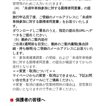
管理等のためご入力いただきます。
（4）「未成年単独参加に対する親権者同意書」の提
出
旅行申込完了後、ご登録のメールアドレスに「未成年
単独参加に対する親権者同意書」をお送りいたしま
す。
ダウンロードしご署名のうえ、指定の提出先URLへデ
ータをご提出ください。
（5）最終のご案内送付
ご出発1週間前を目安に、最終のご案内書類(集合詳
細・持ち物等)をご登録のメールアドレスにお送りいた
します。
※「参加者健康調査」の登録、および「未成年単独参
加に対する親権者同意書」の提出が確認できてからの
送付となります。
＝＝変更・取消について＝＝
マイページからの変更・取消はできません。下記お問
い合せ先までメールにてご連絡ください。
※変更・取消の連絡が営業時間外の場合は、翌営業日
の扱いとなりますので予めご了承ください。
保護者の皆様へ