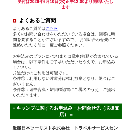
受付は2026年6月10日(水)正午12:00より開始いたし
ます
よくあるご質問
よくあるご質問は
こちら
多くのお問い合わせをいただいている場合は、回答に時
間を要することがございますので、 お問い合わせ先にご
連絡いただく前に一度ご参照ください。
お申込みのプランにバス(または電車)移動が含まれている
場合は、以下条件をご了承いただいたうえで、お申込み
ください。
片道だけのご利用は可能です。
条件①：利用しない片道分は権利放棄となり、返金はご
ざいません。
条件②：途中合流・離団確認書にご署名のうえ、ご提出
いただきます。
= キャンプに関するお申込み・お問合せ先（取扱支
店） =
近畿日本ツーリスト株式会社 トラベルサービスセン