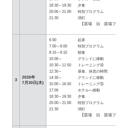
18:30～19:30
夕食
20:00～21:00
特別プログラム
21:30
消灯
【苗場 泊 苗場プリン
テ
6:00
起床
7:00～8:00
特別プログラム
8:15～9:15
朝食
10:00～
グランドに移動
10:30～11:50
トレーニング④
12:30～
昼食、休息の時間
2026年
14:30～
グランドに移動
3
7月30日(木)
15:00～16:50
トレーニング⑤
17:00
ホテルへ移動
18:30～19:30
夕食
20:00～21:00
特別プログラム
21:30
消灯
【苗場 泊 苗場プリン
テ