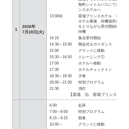
無料シャトルバスにて苗場プ
ンスホテルへ
13:00頃
苗場プリンスホテル 着
ホテル着後、待機場所にて昼
2026年
をとりながら受付開始時刻ま
1
待機
7月28日(火)
14:15
集合受付開始
14:30～15:00
開会式＆ガイダンス
15:00
グランドに移動
15:30～16:50
トレーニング①
17:00
ホテルへ移動
17:30
ホテルチェックイン
18:30～19:30
夕食
20:00～21:00
特別プログラム
21:30
消灯
【苗場 泊 苗場プリンスホテ
6:00
起床
7:00～8:00
特別プログラム
8:15～9:15
朝食
10:00～
グランドに移動