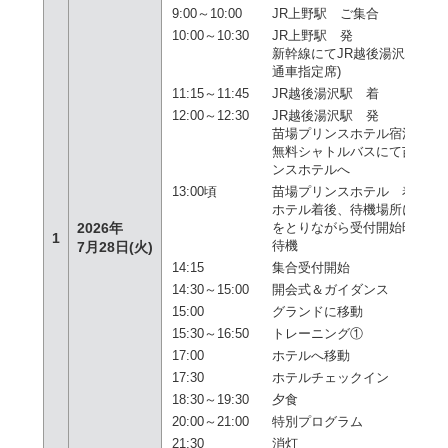
9:00～10:00
JR上野駅 ご集合
10:00～10:30
JR上野駅 発
新幹線にてJR越後湯沢駅へ(
通車指定席)
11:15～11:45
JR越後湯沢駅 着
12:00～12:30
JR越後湯沢駅 発
苗場プリンスホテル宿泊者専
無料シャトルバスにて苗場プ
ンスホテルへ
13:00頃
苗場プリンスホテル 着
ホテル着後、待機場所にて昼
2026年
をとりながら受付開始時刻ま
1
待機
7月28日(火)
14:15
集合受付開始
14:30～15:00
開会式＆ガイダンス
15:00
グランドに移動
15:30～16:50
トレーニング①
17:00
ホテルへ移動
17:30
ホテルチェックイン
18:30～19:30
夕食
20:00～21:00
特別プログラム
21:30
消灯