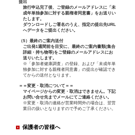
提出
旅行申込完了後、ご登録のメールアドレスに「未
成年単独参加に対する親権者同意書」をお送りい
たします。
ダウンロードしご署名のうえ、指定の提出先URL
へデータをご提出ください。
（5）最終のご案内送付
ご出発1週間前を目安に、最終のご案内書類(集合
詳細・持ち物等)をご登録のメールアドレスにお
送りいたします。
※「参加者健康調査」の登録、および「未成年単
独参加に対する親権者同意書」の提出が確認でき
てからの送付となります。
＝＝変更・取消について＝＝
マイページからの変更・取消はできません。下記
お問い合せ先までメールにてご連絡ください。
※変更・取消の連絡が営業時間外の場合は、翌営
業日の扱いとなりますので予めご了承ください。
保護者の皆様へ