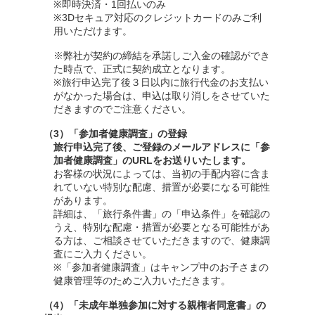
※即時決済・1回払いのみ
※3Dセキュア対応のクレジットカードのみご利
用いただけます。
※弊社が契約の締結を承諾しご入金の確認ができ
た時点で、正式に契約成立となります。
※旅行申込完了後３日以内に旅行代金のお支払い
がなかった場合は、申込は取り消しをさせていた
だきますのでご注意ください。
（3）「参加者健康調査」の登録
旅行申込完了後、ご登録のメールアドレスに「参
加者健康調査」のURLをお送りいたします。
お客様の状況によっては、当初の手配内容に含ま
れていない特別な配慮、措置が必要になる可能性
があります。
詳細は、「旅行条件書」の「申込条件」を確認の
うえ、特別な配慮・措置が必要となる可能性があ
る方は、ご相談させていただきますので、健康調
査にご入力ください。
※「参加者健康調査」はキャンプ中のお子さまの
健康管理等のためご入力いただきます。
（4）「未成年単独参加に対する親権者同意書」の