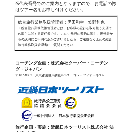
※代表番号でのご案内となりますので、お電話の際
はツアー名をお申し付けください。
総合旅行業務取扱管理者：黒田和幸・笠野和也
※総合旅行業務取扱管理者とは、お客様の旅行を取り扱う支店で
の取引に関する責任者です。 このご旅行の契約に関し、担当者か
らの説明にご不明な点がございましたら、ご遠慮なく上記の総合
旅行業務取扱管理者にご質問ください。
コーチング企画：株式会社クーバー・コーチン
グ・ジャパン
〒107-0062 東京都港区南青山6-1-3 コレッツィオーネ302
旅行企画・実施：近畿日本ツーリスト株式会社 法