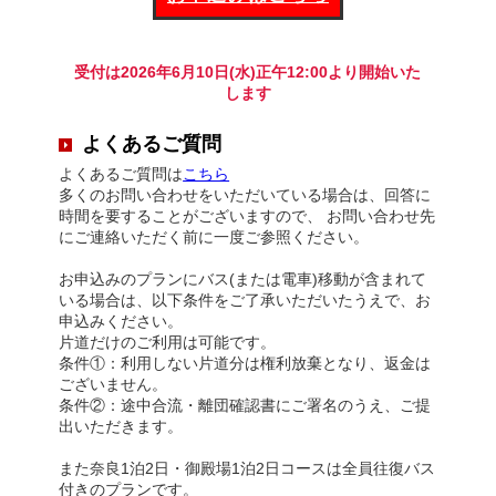
受付は2026年6月10日(水)正午12:00より開始いた
します
よくあるご質問
よくあるご質問は
こちら
多くのお問い合わせをいただいている場合は、回答に
時間を要することがございますので、 お問い合わせ先
にご連絡いただく前に一度ご参照ください。
お申込みのプランにバス(または電車)移動が含まれて
いる場合は、以下条件をご了承いただいたうえで、お
申込みください。
片道だけのご利用は可能です。
条件①：利用しない片道分は権利放棄となり、返金は
ございません。
条件②：途中合流・離団確認書にご署名のうえ、ご提
出いただきます。
また奈良1泊2日・御殿場1泊2日コースは全員往復バス
付きのプランです。