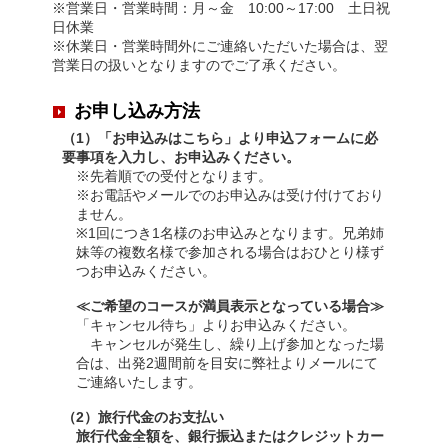
※営業日・営業時間：月～金 10:00～17:00 土日祝
日休業
※休業日・営業時間外にご連絡いただいた場合は、翌
営業日の扱いとなりますのでご了承ください。
お申し込み方法
（1）「お申込みはこちら」より申込フォームに必
要事項を入力し、お申込みください。
※先着順での受付となります。
※お電話やメールでのお申込みは受け付けており
ません。
※1回につき1名様のお申込みとなります。兄弟姉
妹等の複数名様で参加される場合はおひとり様ず
つお申込みください。
≪ご希望のコースが満員表示となっている場合≫
「キャンセル待ち」よりお申込みください。
キャンセルが発生し、繰り上げ参加となった場
合は、出発2週間前を目安に弊社よりメールにて
ご連絡いたします。
（2）旅行代金のお支払い
旅行代金全額を、銀行振込またはクレジットカー