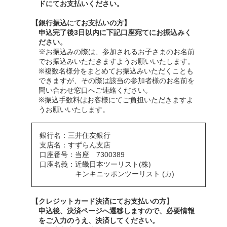
ドにてお支払いください。
【銀行振込にてお支払いの方】
申込完了後3日以内に下記口座宛てにお振込みく
ださい。
※お振込みの際は、参加されるお子さまのお名前
でお振込みいただきますようお願いいたします。
※複数名様分をまとめてお振込みいただくことも
できますが、その際は該当の参加者様のお名前を
問い合わせ窓口へご連絡ください。
※振込手数料はお客様にてご負担いただきますよ
うお願いいたします。
銀行名：三井住友銀行
支店名：すずらん支店
口座番号：当座 7300389
口座名義：近畿日本ツーリスト(株)
キンキニッポンツーリスト (カ)
【クレジットカード決済にてお支払いの方】
申込後、決済ページへ遷移しますので、必要情報
をご入力のうえ、決済してください。